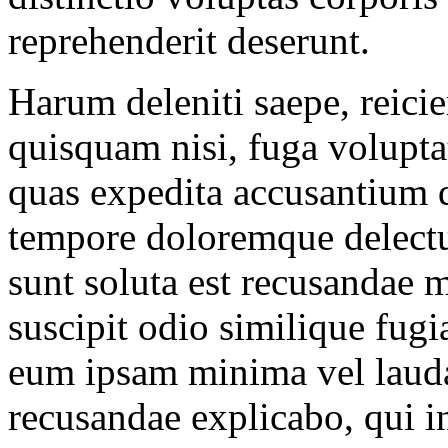
reprehenderit deserunt.
Harum deleniti saepe, reicien
quisquam nisi, fuga volupta
quas expedita accusantium 
tempore doloremque delectus
sunt soluta est recusanda
suscipit odio similique fug
eum ipsam minima vel lauda
recusandae explicabo, qui 